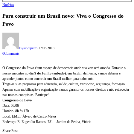
Notícias
Para construir um Brasil novo: Viva o Congresso do
Povo
By
sindipetro
17/05/2018
0
Comments
O Congresso do Povo é um espaço de democracia onde sua voz será ouvida. Durante o
nosso encontro no dia
9 de Junho (sábado)
, em Jardim da Penha, vamos debater e
aprender juntos como construir um Brasil melhor para todos nós.
Traga as suas propostas para educação, saúde, cultura, transporte, segurança, formação.
Apenas com mobilização e organização vamos garantir os nossos direitos e não retroceder
nas nossas conquistas. Participe!
Congresso do Povo
Data: 09/06
Horário: 8h às 17h
Local: EMEF Álvaro de Castro Matos
Endereço: R. Eugenílio Ramos, 781 – Jardim da Penha, Vitória
Share Post