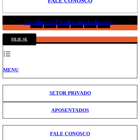
FALE CONOSCO
Facebook
Instagram
Tiktok
Youtube
Linkedin
Spotify
FILIE-SE
MENU
SETOR PRIVADO
APOSENTADOS
FALE CONOSCO