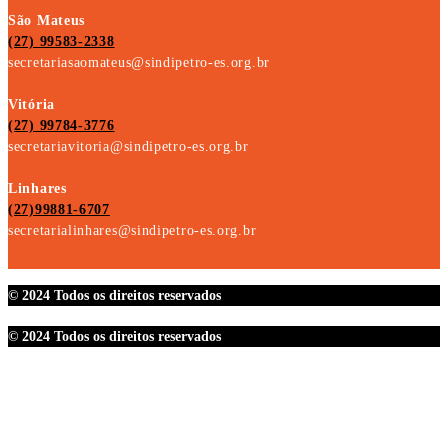
São Mateus
(27) 99583-2338
secretariasaomateus@sindipetro-es.org.br
Vitória
(27) 99784-3776
secretariavitoria@sindipetro-es.org.br
Linhares
(27)99881-6707
secretarialinhares@sindipetro-es.org.br
© 2024 Todos os direitos reservados
© 2024 Todos os direitos reservados