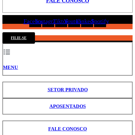
FALE CONOSCO
Facebook
Instagram
Tiktok
Youtube
Linkedin
Spotify
FILIE-SE
MENU
SETOR PRIVADO
APOSENTADOS
FALE CONOSCO