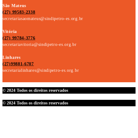
São Mateus
(27) 99583-2338
secretariasaomateus@sindipetro-es.org.br
Vitória
(27) 99784-3776
secretariavitoria@sindipetro-es.org.br
Linhares
(27)99881-6707
secretarialinhares@sindipetro-es.org.br
© 2024 Todos os direitos reservados
© 2024 Todos os direitos reservados