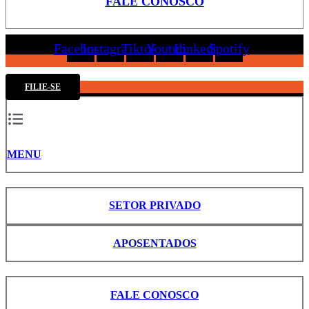
FALE CONOSCO
Facebook
Instagram
Tiktok
Youtube
Linkedin
Spotify
FILIE-SE
MENU
SETOR PRIVADO
APOSENTADOS
FALE CONOSCO