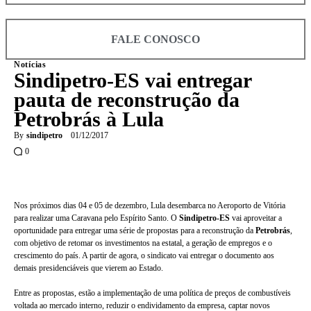
FALE CONOSCO
Notícias
Sindipetro-ES vai entregar
pauta de reconstrução da
Petrobrás à Lula
By
sindipetro
01/12/2017
0
Nos próximos dias 04 e 05 de dezembro, Lula desembarca no Aeroporto de Vitória 
para realizar uma Caravana pelo Espírito Santo. O 
Sindipetro-ES
 vai aproveitar a 
oportunidade para entregar uma série de propostas para a reconstrução da 
Petrobrás
, 
com objetivo de retomar os investimentos na estatal, a geração de empregos e o 
crescimento do país. A partir de agora, o sindicato vai entregar o documento aos 
demais presidenciáveis que vierem ao Estado.
Entre as propostas, estão a implementação de uma política de preços de combustíveis 
voltada ao mercado interno, reduzir o endividamento da empresa, captar novos 