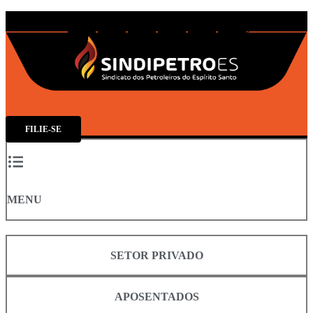
Facebook
Instagram
Tiktok
Youtube
Linkedin
Spotify
FILIE-SE
MENU
SETOR PRIVADO
APOSENTADOS