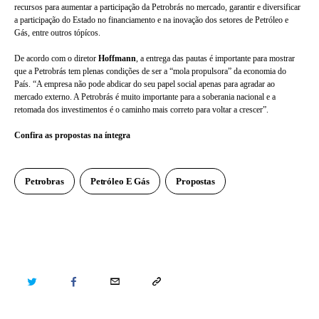
recursos para aumentar a participação da Petrobrás no mercado, garantir e diversificar 
a participação do Estado no financiamento e na inovação dos setores de Petróleo e 
Gás, entre outros tópícos.
De acordo com o diretor 
Hoffmann
, a entrega das pautas é importante para mostrar 
que a Petrobrás tem plenas condições de ser a “mola propulsora” da economia do 
País. “A empresa não pode abdicar do seu papel social apenas para agradar ao 
mercado externo. A Petrobrás é muito importante para a soberania nacional e a 
retomada dos investimentos é o caminho mais correto para voltar a crescer”.
Confira as propostas na íntegra
Petrobras
Petróleo E Gás
Propostas