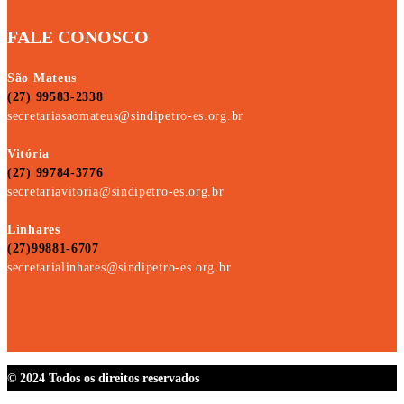
FALE CONOSCO
São Mateus
(27) 99583-2338
secretariasaomateus@sindipetro-es.org.br
Vitória
(27) 99784-3776
secretariavitoria@sindipetro-es.org.br
Linhares
(27)99881-6707
secretarialinhares@sindipetro-es.org.br
© 2024 Todos os direitos reservados