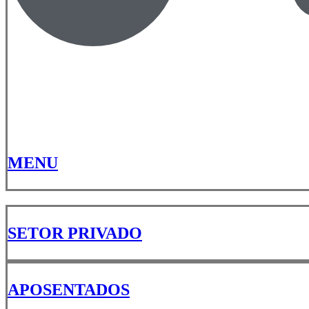
MENU
SETOR PRIVADO
APOSENTADOS