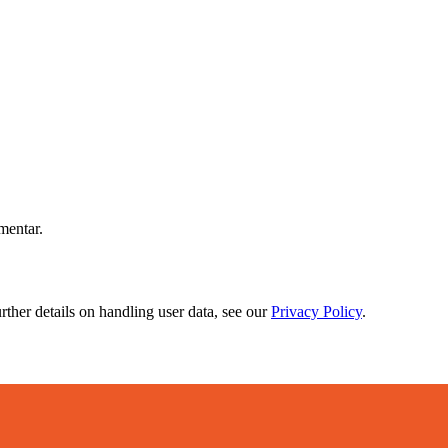
mentar.
urther details on handling user data, see our
Privacy Policy
.