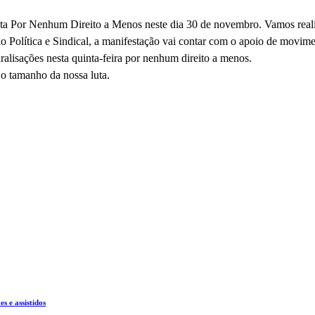
ta Por Nenhum Direito a Menos neste dia 30 de novembro. Vamos reali
 Política e Sindical, a manifestação vai contar com o apoio de movimen
ralisações nesta quinta-feira por nenhum direito a menos.
o tamanho da nossa luta.
 e assistidos