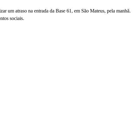
zar um atraso na entrada da Base 61, em São Mateus, pela manhã.
tos sociais.