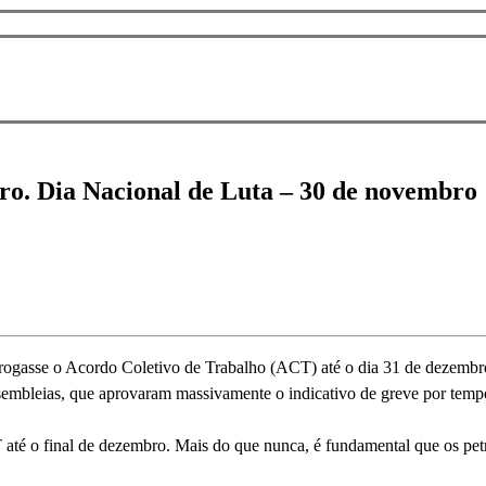
o. Dia Nacional de Luta – 30 de novembro
rrogasse o Acordo Coletivo de Trabalho (ACT) até o dia 31 de dezembro
embleias, que aprovaram massivamente o indicativo de greve por tempo i
té o final de dezembro. Mais do que nunca, é fundamental que os petr