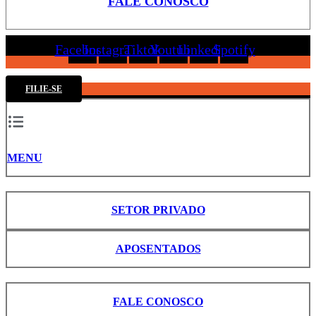
FALE CONOSCO
Facebook
Instagram
Tiktok
Youtube
Linkedin
Spotify
FILIE-SE
MENU
SETOR PRIVADO
APOSENTADOS
FALE CONOSCO