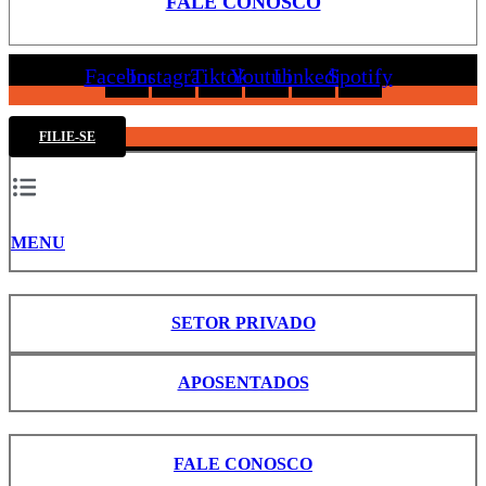
FALE CONOSCO
Facebook
Instagram
Tiktok
Youtube
Linkedin
Spotify
FILIE-SE
MENU
SETOR PRIVADO
APOSENTADOS
FALE CONOSCO