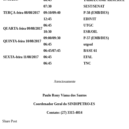
07:30
SEST/SENAT
TER
Ç
A-feira 08/08/2017
09:10/09:40
P-58 (EMB/DES)
12:45
EDIVIT
06:45
UTGC
QUARTA-feira 09/08/2017
10:30
ESR/OIL
09:00/09:30
P-57 (EMB/DES)
QUINTA-feira 10/08/2017
06:45
utgsul
06:45/07:45
BASE 61
SEXTA-feira 11/08/2017
06:45
EFAL
06:45
TNC
Atenciosamente
Paulo Rony Viana dos Santos
Coordenador Geral do SINDIPETRO-ES
Contato: (27) 3315-4014
Share Post