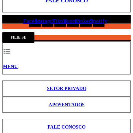
FALE CONOSCO
Facebook
Instagram
Tiktok
Youtube
Linkedin
Spotify
FILIE-SE
MENU
SETOR PRIVADO
APOSENTADOS
FALE CONOSCO