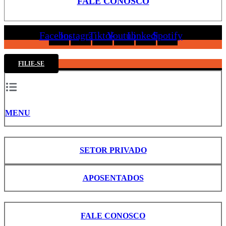
FALE CONOSCO
Facebook
Instagram
Tiktok
Youtube
Linkedin
Spotify
FILIE-SE
MENU
SETOR PRIVADO
APOSENTADOS
FALE CONOSCO