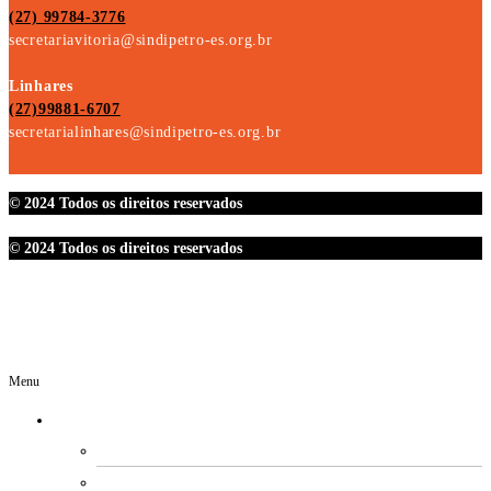
(27) 99784-3776
secretariavitoria@sindipetro-es.org.br
Linhares
(27)99881-6707
secretarialinhares@sindipetro-es.org.br
© 2024 Todos os direitos reservados
© 2024 Todos os direitos reservados
Menu
O SINDIPETRO
DIRETORIA
SECRETARIAS