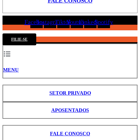
FALE CONOSCO
Facebook
Instagram
Tiktok
Youtube
Linkedin
Spotify
FILIE-SE
MENU
SETOR PRIVADO
APOSENTADOS
FALE CONOSCO