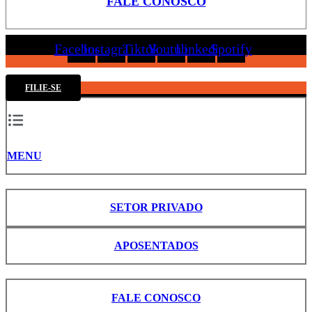
FALE CONOSCO
Facebook
Instagram
Tiktok
Youtube
Linkedin
Spotify
FILIE-SE
MENU
SETOR PRIVADO
APOSENTADOS
FALE CONOSCO