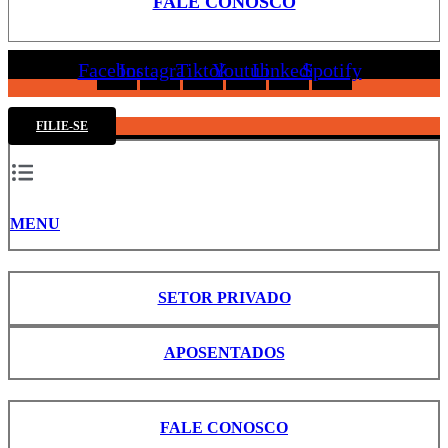
FALE CONOSCO
Facebook
Instagram
Tiktok
Youtube
Linkedin
Spotify
FILIE-SE
MENU
SETOR PRIVADO
APOSENTADOS
FALE CONOSCO