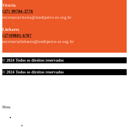
Vitória
(27) 99784-3776
secretariavitoria@sindipetro-es.org.br
Linhares
(27)99881-6707
secretarialinhares@sindipetro-es.org.br
© 2024 Todos os direitos reservados
© 2024 Todos os direitos reservados
Menu
O SINDIPETRO
DIRETORIA