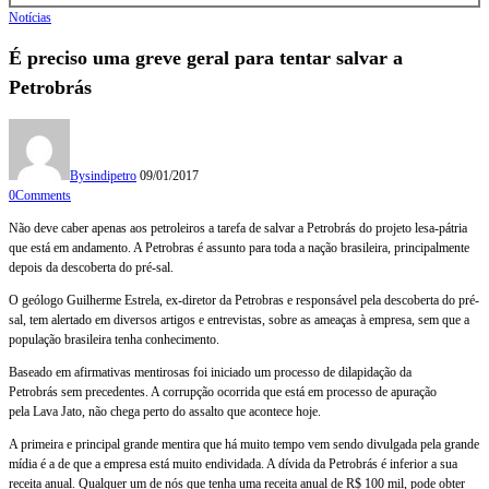
Notícias
É preciso uma greve geral para tentar salvar a
Petrobrás
By
sindipetro
09/01/2017
0
Comments
Não deve caber apenas aos petroleiros a tarefa de salvar a Petrobrás do projeto lesa-pátria
que está em andamento. A Petrobras é assunto para toda a nação brasileira, principalmente
depois da descoberta do pré-sal.
O geólogo Guilherme Estrela, ex-diretor da Petrobras e responsável pela descoberta do pré-
sal, tem alertado em diversos artigos e entrevistas, sobre as ameaças à empresa, sem que a
população brasileira tenha conhecimento.
Baseado em afirmativas mentirosas foi iniciado um processo de dilapidação da
Petrobrás sem precedentes. A corrupção ocorrida que está em processo de apuração
pela Lava Jato, não chega perto do assalto que acontece hoje.
A primeira e principal grande mentira que há muito tempo vem sendo divulgada pela grande
mídia é a de que a empresa está muito endividada. A dívida da Petrobrás é inferior a sua
receita anual. Qualquer um de nós que tenha uma receita anual de R$ 100 mil, pode obter