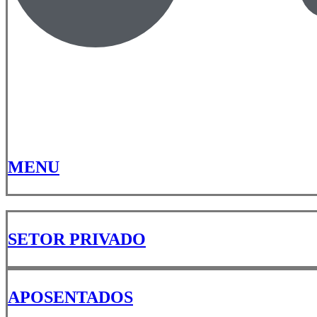
MENU
SETOR PRIVADO
APOSENTADOS