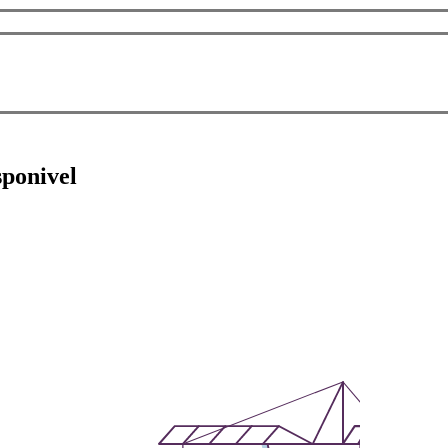
sponivel