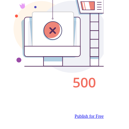
Publish for Free