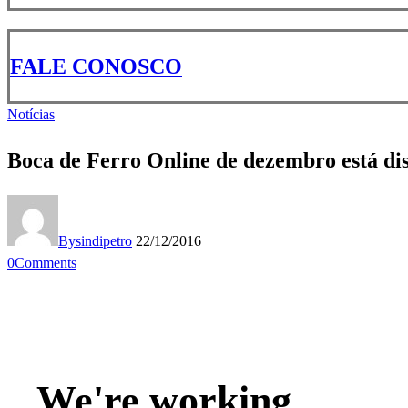
FALE CONOSCO
Notícias
Boca de Ferro Online de dezembro está di
By
sindipetro
22/12/2016
0
Comments