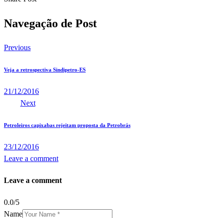
Navegação de Post
Previous
Veja a retrospectiva Sindipetro-ES
21/12/2016
Next
Petroleiros capixabas rejeitam proposta da Petrobrás
23/12/2016
Leave a comment
Leave a comment
0.0
/
5
Name