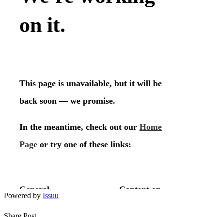
Powered by
Issuu
Share Post