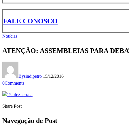
FALE CONOSCO
Notícias
ATENÇÃO: ASSEMBLEIAS PARA DEBA
By
sindipetro
15/12/2016
0
Comments
Share Post
Navegação de Post