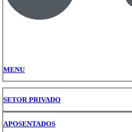
MENU
SETOR PRIVADO
APOSENTADOS