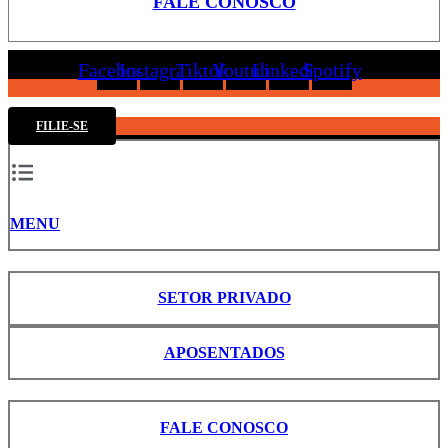
FALE CONOSCO
Facebook
Instagram
Tiktok
Youtube
Linkedin
Spotify
FILIE-SE
MENU
SETOR PRIVADO
APOSENTADOS
FALE CONOSCO