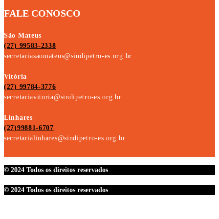
FALE CONOSCO
São Mateus
(27) 99583-2338
secretariasaomateus@sindipetro-es.org.br
Vitória
(27) 99784-3776
secretariavitoria@sindipetro-es.org.br
Linhares
(27)99881-6707
secretarialinhares@sindipetro-es.org.br
© 2024 Todos os direitos reservados
© 2024 Todos os direitos reservados