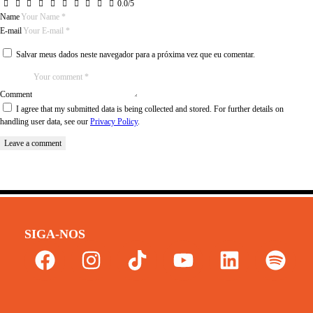
0.0
/
5
Name
E-mail
Salvar meus dados neste navegador para a próxima vez que eu comentar.
Comment
I agree that my submitted data is being collected and stored. For further details on
handling user data, see our
Privacy Policy
.
SIGA-NOS