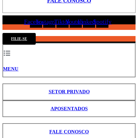
FALE CONOSCO
Facebook
Instagram
Tiktok
Youtube
Linkedin
Spotify
FILIE-SE
MENU
SETOR PRIVADO
APOSENTADOS
FALE CONOSCO