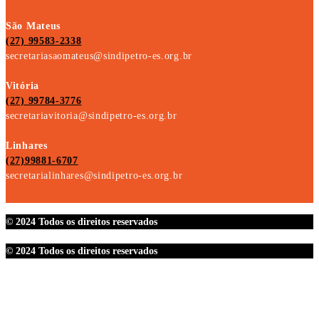
São Mateus
(27) 99583-2338
secretariasaomateus@sindipetro-es.org.br
Vitória
(27) 99784-3776
secretariavitoria@sindipetro-es.org.br
Linhares
(27)99881-6707
secretarialinhares@sindipetro-es.org.br
© 2024 Todos os direitos reservados
© 2024 Todos os direitos reservados