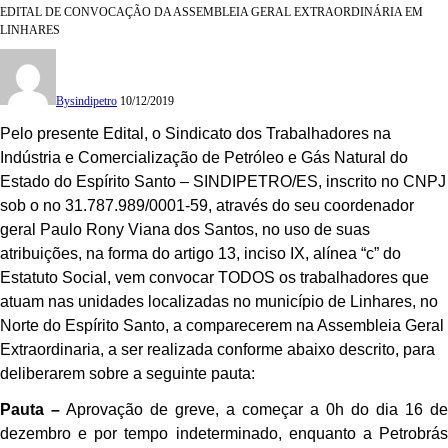
EDITAL DE CONVOCAÇÃO DA ASSEMBLEIA GERAL EXTRAORDINÁRIA EM
LINHARES
By
sindipetro
10/12/2019
Pelo presente Edital, o Sindicato dos Trabalhadores na
Indústria e Comercialização de Petróleo e Gás Natural do
Estado do Espírito Santo – SINDIPETRO/ES, inscrito no CNPJ
sob o no 31.787.989/0001-59, através do seu coordenador
geral Paulo Rony Viana dos Santos, no uso de suas
atribuições, na forma do artigo 13, inciso IX, alínea “c” do
Estatuto Social, vem convocar TODOS os trabalhadores que
atuam nas unidades localizadas no município de Linhares, no
Norte do Espírito Santo, a comparecerem na Assembleia Geral
Extraordinaria, a ser realizada conforme abaixo descrito, para
deliberarem sobre a seguinte pauta:
Pauta –
Aprovação de greve, a começar a 0h do dia 16 de
dezembro e por tempo indeterminado, enquanto a Petrobrás