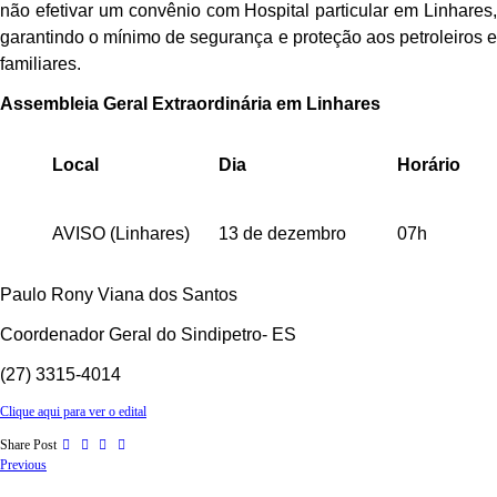
não efetivar um convênio com Hospital particular em Linhares,
garantindo o mínimo de segurança e proteção aos petroleiros e
familiares.
Assembleia Geral Extraordinária em Linhares
Local
Dia
Horário
AVISO (Linhares)
13 de dezembro
07h
Paulo Rony Viana dos Santos
Coordenador Geral do Sindipetro-
E
S
(27) 3315-4014
Clique aqui para ver o edital
Share Post
Previous