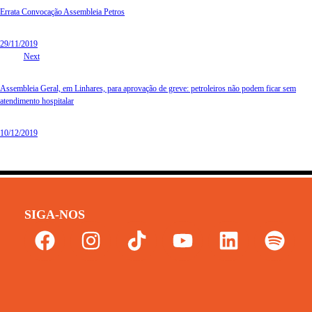
Errata Convocação Assembleia Petros
29/11/2019
Next
Assembleia Geral, em Linhares, para aprovação de greve: petroleiros não podem ficar sem
atendimento hospitalar
10/12/2019
SIGA-NOS