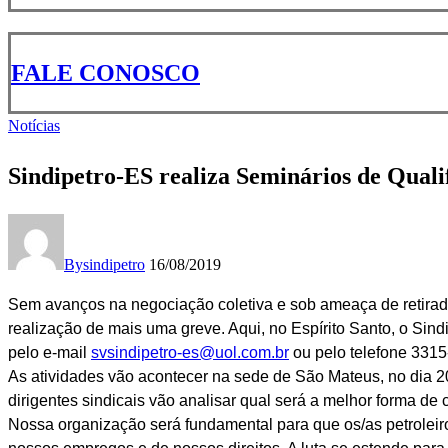
FALE CONOSCO
Notícias
Sindipetro-ES realiza Seminários de Qualif
By
sindipetro
16/08/2019
Sem avanços na negociação coletiva e sob ameaça de retirada
realização de mais uma greve. Aqui, no Espírito Santo, o Sind
pelo e-mail
svsindipetro-es@uol.com.br
ou pelo telefone 3315
As atividades vão acontecer na sede de São Mateus, no dia 20;
dirigentes sindicais vão analisar qual será a melhor forma de c
Nossa organização será fundamental para que os/as petroleiros