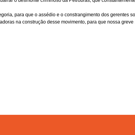
ra barrar o desmonte criminoso da Petrobrás, que constanteme
oria, para que o assédio e o constrangimento dos gerentes sob
adoras na construção desse movimento, para que nossa greve se