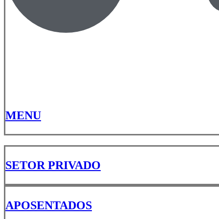
MENU
SETOR PRIVADO
APOSENTADOS