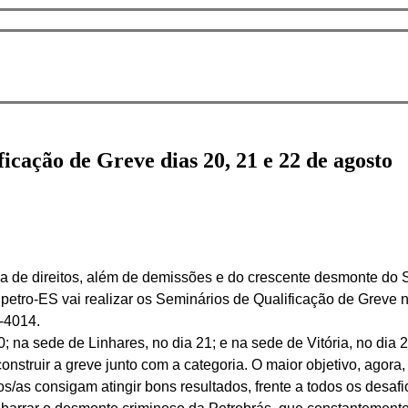
icação de Greve dias 20, 21 e 22 de agosto
 de direitos, além de demissões e do crescente desmonte do Si
ipetro-ES vai realizar os Seminários de Qualificação de Greve n
-4014.
 na sede de Linhares, no dia 21; e na sede de Vitória, no dia 22
onstruir a greve junto com a categoria. O maior objetivo, agora, 
/as consigam atingir bons resultados, frente a todos os desafi