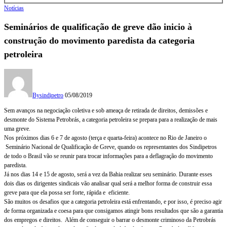
Notícias
Seminários de qualificação de greve dão inicio à
construção do movimento paredista da categoria
petroleira
By
sindipetro
05/08/2019
Sem avanços na negociação coletiva e sob ameaça de retirada de direitos, demissões e
desmonte do Sistema Petrobrás, a categoria petroleira se prepara para a realização de mais
uma greve.
Nos próximos dias 6 e 7 de agosto (terça e quarta-feira) acontece no Rio de Janeiro o
Seminário Nacional de Qualificação de Greve, quando os representantes dos Sindipetros
de todo o Brasil vão se reunir para trocar informações para a deflagração do movimento
paredista.
Já nos dias 14 e 15 de agosto, será a vez da Bahia realizar seu seminário. Durante esses
dois dias os dirigentes sindicais vão analisar qual será a melhor forma de construir essa
greve para que ela possa ser forte, rápida e eficiente.
São muitos os desafios que a categoria petroleira está enfrentando, e por isso, é preciso agir
de forma organizada e coesa para que consigamos atingir bons resultados que são a garantia
dos empregos e direitos. Além de conseguir o barrar o desmonte criminoso da Petrobrás