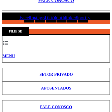
FALE CONOSCO
Facebook
Instagram
Tiktok
Youtube
Linkedin
Spotify
FILIE-SE
MENU
SETOR PRIVADO
APOSENTADOS
FALE CONOSCO